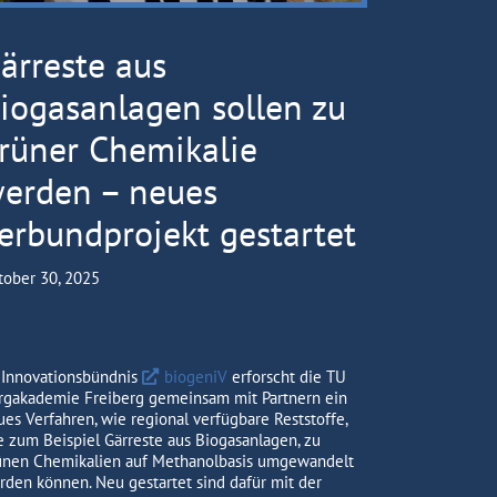
ärreste aus
iogasanlagen sollen zu
rüner Chemikalie
erden – neues
erbundprojekt gestartet
tober 30, 2025
 Innovationsbündnis
biogeniV
erforscht die TU
rgakademie Freiberg gemeinsam mit Partnern ein
ues Verfahren, wie regional verfügbare Reststoffe,
e zum Beispiel Gärreste aus Biogasanlagen, zu
ünen Chemikalien auf Methanolbasis umgewandelt
rden können. Neu gestartet sind dafür mit der