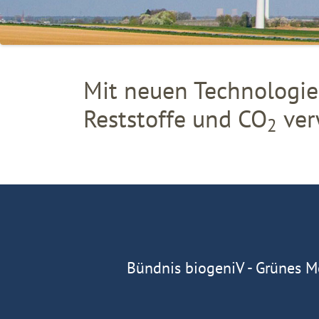
Mit neuen Technologie
Reststoffe und CO
ver
2
Bündnis biogeniV - Grünes M