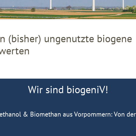
n (bisher) ungenutzte biogene
werten
Wir sind biogeniV!
ethanol & Biomethan aus Vorpommern: Von der 