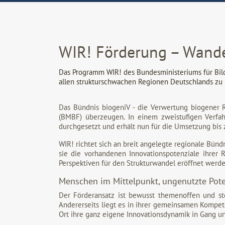
WIR! Förderung – Wande
Das Programm WIR! des Bundesministeriums für Bild
allen strukturschwachen Regionen Deutschlands zu i
Das Bündnis biogeniV - die Verwertung biogener R
(BMBF) überzeugen. In einem zweistufigen Verfa
durchgesetzt und erhält nun für die Umsetzung bis 
WIR! richtet sich an breit angelegte regionale Bünd
sie die vorhandenen Innovationspotenziale ihrer R
Perspektiven für den Strukturwandel eröffnet werde
Menschen im Mittelpunkt, ungenutzte Pote
Der Förderansatz ist bewusst themenoffen und ste
Andererseits liegt es in ihrer gemeinsamen Kompete
Ort ihre ganz eigene Innovationsdynamik in Gang und