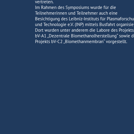
vertreten.
Im Rahmen des Symposiums wurde für die
Teilnehmerinnen und Teilnehmer auch eine
Besichtigung des Leibniz-Instituts für Plasmaforsch
und Technologie e.V. (INP) mittels Busfahrt organisier
Dort wurden unter anderem die Labore des Projekts
bV-A1 „Dezentrale Biomethanolherstellung“ sowie d
Projekts bV-C2 „Biomethanmembran“ vorgestellt.