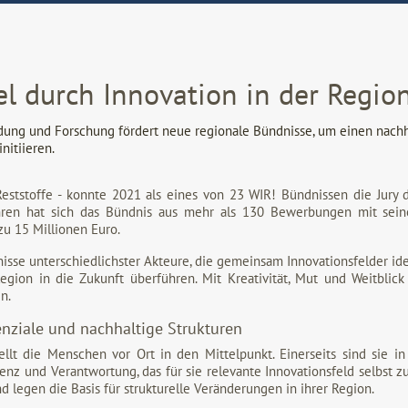
l durch Innovation in der Regio
ung und Forschung fördert neue regionale Bündnisse, um einen nachha
nitiieren.
eststoffe - konnte 2021 als eines von 23 WIR! Bündnissen die Jury
hren hat sich das Bündnis aus mehr als 130 Bewerbungen mit seine
zu 15 Millionen Euro.
nisse unterschiedlichster Akteure, die gemeinsam Innovationsfelder ide
egion in die Zukunft überführen. Mit Kreativität, Mut und Weitblick
n.
nziale und nachhaltige Strukturen
llt die Menschen vor Ort in den Mittelpunkt. Einerseits sind sie
nz und Verantwortung, das für sie relevante Innovationsfeld selbst zu
 legen die Basis für strukturelle Veränderungen in ihrer Region.