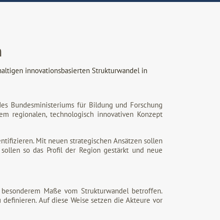
n
ltigen innovationsbasierten Strukturwandel in
 des Bundesministeriums für Bildung und Forschung
m regionalen, technologisch innovativen Konzept
ntifizieren. Mit neuen strategischen Ansätzen sollen
 sollen so das Profil der Region gestärkt und neue
 in besonderem Maße vom Strukturwandel betroffen.
 definieren. Auf diese Weise setzen die Akteure vor